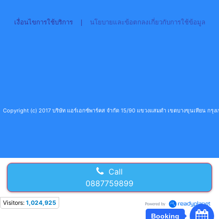
เงื่อนไขการใช้บริการ
|
นโยบายและข้อตกลงเกี่ยวกับการใช้ข้อมูล
Copyright (c) 2017 บริษัท แอร์เอกซ์พาร์คส จำกัด 15/90 แขวงแสมดำ เขตบางขุนเทียน กร
Call
0887759899
Visitors:
1,024,925
Booking