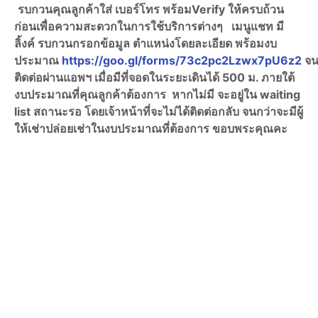
รบกวนคุณลูกค้าใส่ เบอร์โทร พร้อมVerify ให้ครบถ้วน
ก่อนเพื่อความสะดวกในการใช้บริการต่างๆ เมนูแชท มี
ลิ้งค์ รบกวนกรอกข้อมูล ตำแหน่งโดยละเอียด พร้อมงบ
ประมาณ
https://goo.gl/forms/73c2pc2Lzwx7pU6z2
จน
ติดต่อผ่านแอพฯ เมื่อมีที่จอดในระยะเดินได้ 500 ม. ภายใต้
งบประมาณที่คุณลูกค้าต้องการ หากไม่มี จะอยู่ใน waiting
list สถานะรอ โดยเจ้าหน้าที่จะไม่ได้ติดต่อกลับ จนกว่าจะมีผู้
ให้เช่าปล่อยเช่าในงบประมาณที่ต้องการ ขอบพระคุณคะ