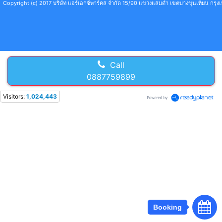
Copyright (c) 2017 บริษัท แอร์เอกซ์พาร์คส จำกัด 15/90 แขวงแสมดำ เขตบางขุนเทียน กร
Call
0887759899
Visitors:
1,024,443
Booking