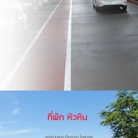
ที่พักหัวหิน
ประสบการณ์การพัก สงบ สะอาด พร้อมบริการสุดประทับใจ