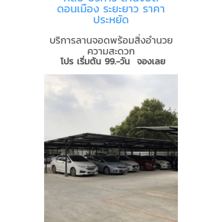
ดอนเมือง ระยะยาว ราคา
ประหยัด
บริการลานจอดพร้อมสิ่งอำนวย
ความสะดวก
โปร เริ่มต้น 99.-วัน จองเลย