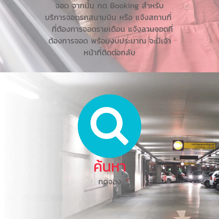
จอด จากนั้น กด Booking สำหรับ
บริการจอดรถสนามบิน หรือ แจ้งสถานที่
ที่ต้องการจอดรายเดือน แจ้งลานจอดที่
ต้องการจอด พร้อมงบประมาณ จะมีเจ้า
หน้าที่ติดต่อกลับ
ค้นหา
กดจอง