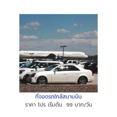
ที่จอดรถใกล้สนามบิน
ราคา โปร เริ่มต้น 99 บาท/วัน