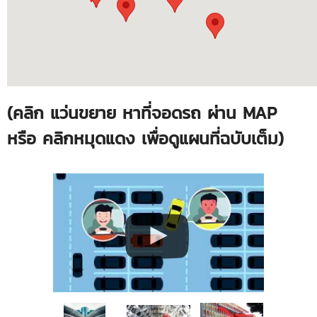
(คลิก แว่นขยาย หาที่จอดรถ ผ่าน MAP
หรือ คลิกหมุดแดง เพื่อดูแผนที่ฉบับเต็ม)