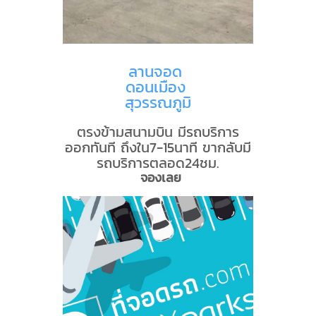
ลานจอด
ดอนเมือง
สุวรรณภูมิ
ตรงข้ามสนามบิน มีรถบริการ
ออกทันที ถึงใน7-15นาที ขากลับมี
รถบริการตลอด24ชม.
จองเลย