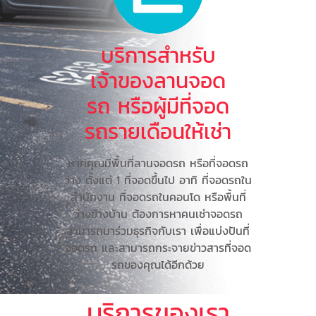
บริการสำหรับ
เจ้าของลานจอด
รถ หรือผู้มีที่จอด
รถรายเดือนให้เช่า
หากคุณมีพื้นที่ลานจอดรถ หรือที่จอดรถ
ว่าง ตั้งแต่ 1 ที่จอดขึ้นไป อาทิ ที่จอดรถใน
สำนักงาน ที่จอดรถในคอนโด หรือพื้นที่
ว่างข้างบ้าน ต้องการหาคนเช่าจอดรถ
สามารถมาร่วมธุรกิจกับเรา เพื่อแบ่งปันที่
จอดรถ และสามารถกระจายข่าวสารที่จอด
รถของคุณได้อีกด้วย
บริการของเรา