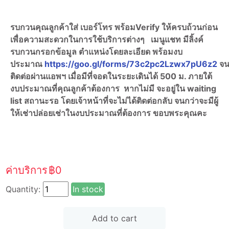
รบกวนคุณลูกค้าใส่ เบอร์โทร พร้อมVerify ให้ครบถ้วนก่อน
เพื่อความสะดวกในการใช้บริการต่างๆ เมนูแชท มีลิ้งค์
รบกวนกรอกข้อมูล ตำแหน่งโดยละเอียด พร้อมงบ
ประมาณ
https://goo.gl/forms/73c2pc2Lzwx7pU6z2
จน
ติดต่อผ่านแอพฯ เมื่อมีที่จอดในระยะเดินได้ 500 ม. ภายใต้
งบประมาณที่คุณลูกค้าต้องการ หากไม่มี จะอยู่ใน waiting
list สถานะรอ โดยเจ้าหน้าที่จะไม่ได้ติดต่อกลับ จนกว่าจะมีผู้
ให้เช่าปล่อยเช่าในงบประมาณที่ต้องการ ขอบพระคุณคะ
ค่าบริการ
฿0
Quantity:
In stock