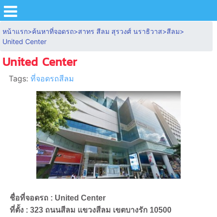
หน้าแรก
>
ค้นหาที่จอดรถ
>
สาทร สีลม สุรวงศ์ นราธิวาส
>
สีลม
>
United Center
United Center
Tags:
ที่จอดรถสีลม
ชื่อที่จอดรถ : United Center
ที่ตั้ง : 323 ถนนสีลม แขวงสีลม เขตบางรัก 10500