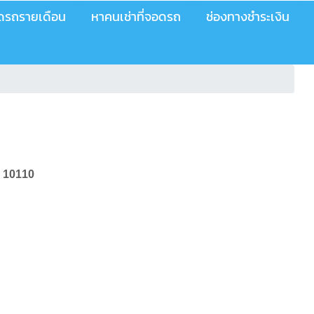
อดรถรายเดือน
หาคนเช่าที่จอดรถ
ช่องทางชำระเงิน
ร 10110