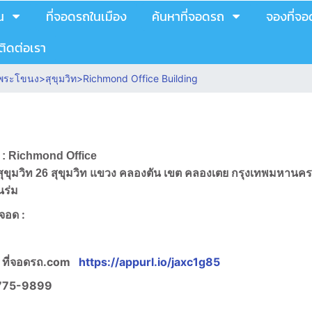
น
ที่จอดรถในเมือง
ค้นหาที่จอดรถ
จองที่จ
ติดต่อเรา
ย พระโขนง
>
สุขุมวิท
>
Richmond Office Building
ถ : Richmond Office
อย สุขุมวิท 26 สุขุมวิท แขวง คลองตัน เขต คลองเตย กรุงเทพมหานค
นร่ม
งจอด :
 ที่จอดรถ.com
https://appurl.io/jaxc1g85
775-9899