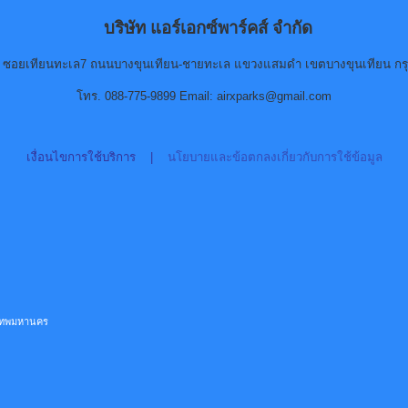
บริษัท แอร์เอกซ์พาร์คส์ จำกัด
90 ซอยเทียนทะเล7 ถนนบางขุนเทียน-ชายทะเล แขวงแสมดำ เขตบางขุนเทียน กร
โทร. 088-775-9899 Email: airxparks@gmail.com
เงื่อนไขการใช้บริการ
|
นโยบายและข้อตกลงเกี่ยวกับการใช้ข้อมูล
ุงเทพมหานคร