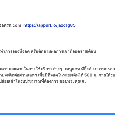
ี่จอดรถ.com
https://appurl.io/jaxc1g85
อทำการจองที่จอด หรือติดตามผลการเช่าที่จอดรายเดือน
ื่อความสะดวกในการใช้บริการต่างๆ เมนูแชท มีลิ้งค์ รบกวนกรอ
ท.จะติดต่อผ่านแอพฯ เมื่อมีที่จอดในระยะเดินได้ 500 ม. ภายใต้งบ
เช่าปล่อยเช่าในงบประมาณที่ต้องการ ขอบพระคุณคะ