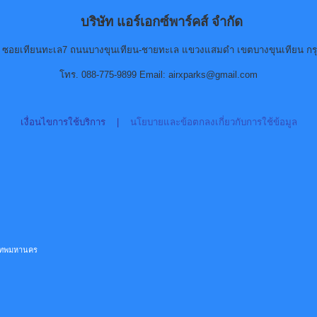
บริษัท แอร์เอกซ์พาร์คส์ จำกัด
90 ซอยเทียนทะเล7 ถนนบางขุนเทียน-ชายทะเล แขวงแสมดำ เขตบางขุนเทียน กร
โทร. 088-775-9899 Email: airxparks@gmail.com
เงื่อนไขการใช้บริการ
|
นโยบายและข้อตกลงเกี่ยวกับการใช้ข้อมูล
ุงเทพมหานคร