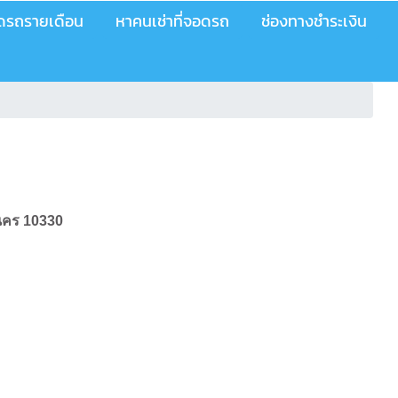
อดรถรายเดือน
หาคนเช่าที่จอดรถ
ช่องทางชำระเงิน
านคร 10330