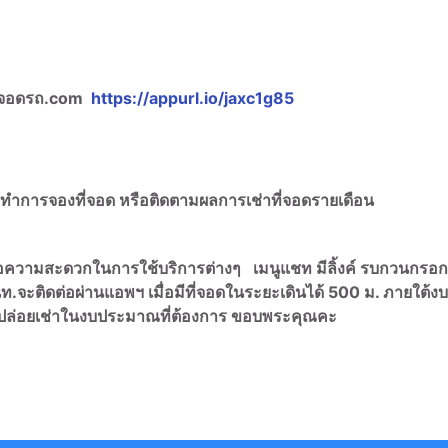
ี่จอดรถ.com
https://appurl.io/jaxc1g85
อทำการจองที่จอด หรือติดตามผลการเช่าที่จอดรายเดือน
ื่อความสะดวกในการใช้บริการต่างๆ เมนูแชท มีลิ้งค์ รบกวนกรอ
ท.จะติดต่อผ่านแอพฯ เมื่อมีที่จอดในระยะเดินได้ 500 ม. ภายใต้งบ
เช่าปล่อยเช่าในงบประมาณที่ต้องการ ขอบพระคุณคะ