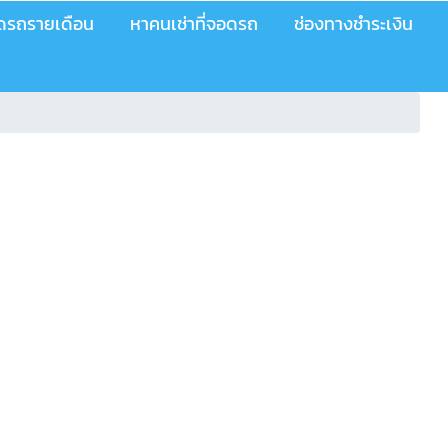
อดรถรายเดือน
หาคนเช่าที่จอดรถ
ช่องทางชำระเงิน