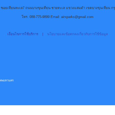
90 ซอยเทียนทะเล7 ถนนบางขุนเทียน-ชายทะเล แขวงแสมดำ เขตบางขุนเทียน กร
โทร. 088-775-9899 Email: airxparks@gmail.com
เงื่อนไขการใช้บริการ
|
นโยบายและข้อตกลงเกี่ยวกับการใช้ข้อมูล
ุงเทพมหานคร