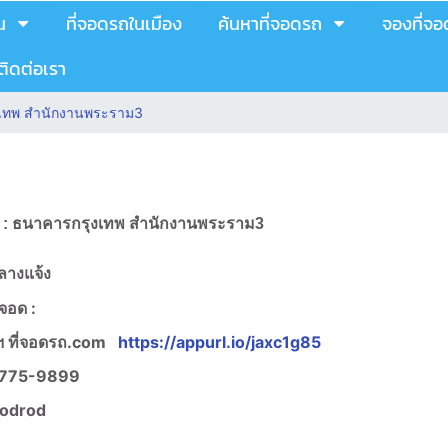
น
ที่จอดรถในเมือง
ค้นหาที่จอดรถ
จองที่จ
ติดต่อเรา
เทพ สำนักงานพระราม3
รถ : ธนาคารกรุงเทพ สำนักงานพระราม3
ลางแจ้ง
งจอด :
 ที่จอดรถ.com
https://appurl.io/jaxc1g85
775-9899
jodrod