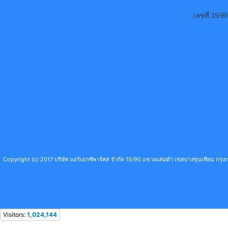
เลขที่ 15/
Copyright (c) 2017 บริษัท แอร์เอกซ์พาร์คส จำกัด 15/90 แขวงแสมดำ เขตบางขุนเทียน กร
Visitors:
1,024,144