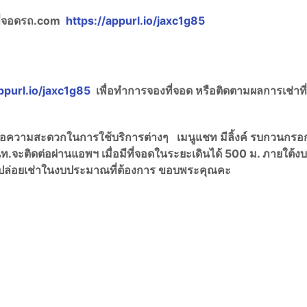
ที่จอดรถ.com
https://appurl.io/jaxc1g85
ppurl.io/jaxc1g85
เพื่อทำการจองที่จอด หรือติดตามผลการเช่าที
พื่อความสะดวกในการใช้บริการต่างๆ เมนูแชท มีลิ้งค์ รบกวนกรอ
ท.จะติดต่อผ่านแอพฯ เมื่อมีที่จอดในระยะเดินได้ 500 ม. ภายใต้งบ
เช่าปล่อยเช่าในงบประมาณที่ต้องการ ขอบพระคุณคะ