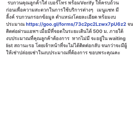
รบกวนคุณลูกค้าใส่ เบอร์โทร พร้อมVerify ให้ครบถ้วน
ก่อนเพื่อความสะดวกในการใช้บริการต่างๆ เมนูแชท มี
ลิ้งค์ รบกวนกรอกข้อมูล ตำแหน่งโดยละเอียด พร้อมงบ
ประมาณ
https://goo.gl/forms/73c2pc2Lzwx7pU6z2
จน
ติดต่อผ่านแอพฯ เมื่อมีที่จอดในระยะเดินได้ 500 ม. ภายใต้
งบประมาณที่คุณลูกค้าต้องการ หากไม่มี จะอยู่ใน waiting
list สถานะรอ โดยเจ้าหน้าที่จะไม่ได้ติดต่อกลับ จนกว่าจะมีผู้
ให้เช่าปล่อยเช่าในงบประมาณที่ต้องการ ขอบพระคุณคะ