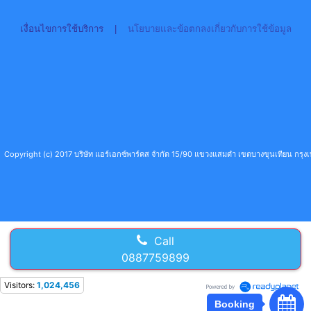
เงื่อนไขการใช้บริการ
|
นโยบายและข้อตกลงเกี่ยวกับการใช้ข้อมูล
Copyright (c) 2017 บริษัท แอร์เอกซ์พาร์คส จำกัด 15/90 แขวงแสมดำ เขตบางขุนเทียน กร
Call
0887759899
Visitors:
1,024,456
Booking