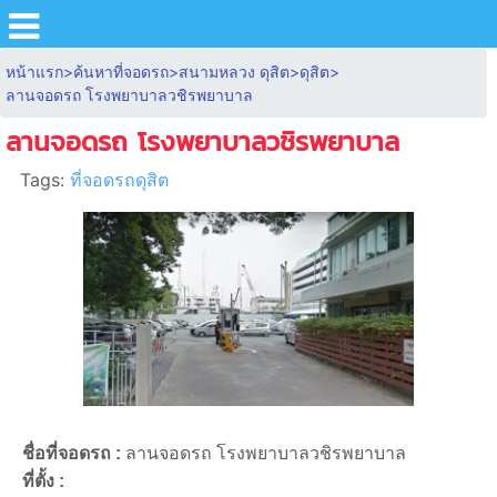
หน้าแรก
>
ค้นหาที่จอดรถ
>
สนามหลวง ดุสิต
>
ดุสิต
>
ลานจอดรถ โรงพยาบาลวชิรพยาบาล
ลานจอดรถ โรงพยาบาลวชิรพยาบาล
Tags:
ที่จอดรถดุสิต
ชื่อที่จอดรถ :
ลานจอดรถ โรงพยาบาลวชิรพยาบาล
ที่ตั้ง :