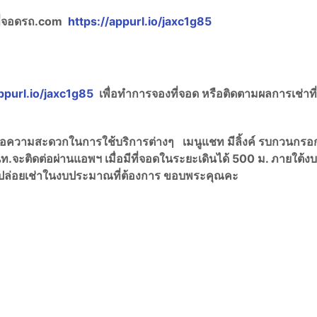
ที่จอดรถ.com
https://appurl.io/jaxc1g85
ppurl.io/jaxc1g85
เพื่อทำการจองที่จอด หรือติดตามผลการเช่าที
พื่อความสะดวกในการใช้บริการต่างๆ เมนูแชท มีลิ้งค์ รบกวนกรอ
ท.จะติดต่อผ่านแอพฯ เมื่อมีที่จอดในระยะเดินได้ 500 ม. ภายใต้งบ
เช่าปล่อยเช่าในงบประมาณที่ต้องการ ขอบพระคุณคะ