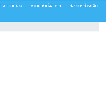
อดรถรายเดือน
หาคนเช่าที่จอดรถ
ช่องทางชำระเงิน