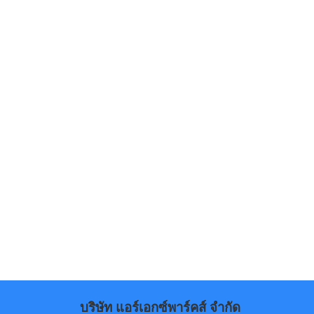
บริษัท แอร์เอกซ์พาร์คส์ จำกัด