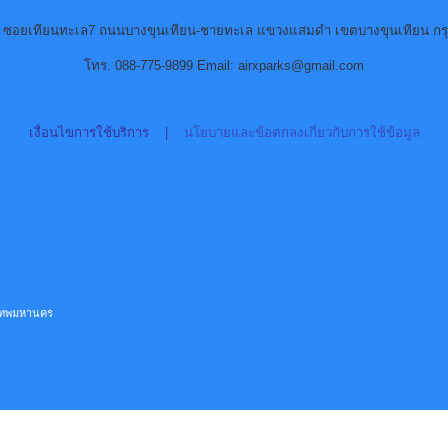
90 ซอยเทียนทะเล7 ถนนบางขุนเทียน-ชายทะเล แขวงแสมดำ เขตบางขุนเทียน กร
โทร. 088-775-9899 Email: airxparks@gmail.com
เงื่อนไขการใช้บริการ
|
นโยบายและข้อตกลงเกี่ยวกับการใช้ข้อมูล
ุงเทพมหานคร