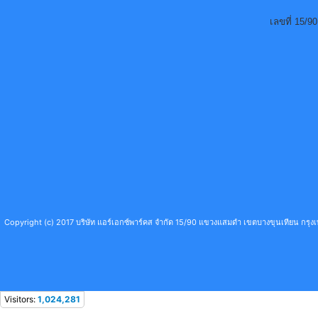
เลขที่ 15/
Copyright (c) 2017 บริษัท แอร์เอกซ์พาร์คส จำกัด 15/90 แขวงแสมดำ เขตบางขุนเทียน กร
Visitors:
1,024,281