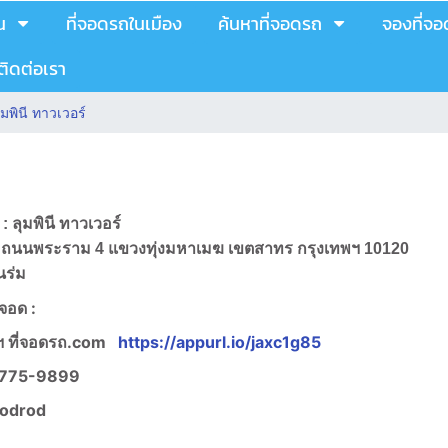
น
ที่จอดรถในเมือง
ค้นหาที่จอดรถ
จองที่จ
ติดต่อเรา
ุมพินี ทาวเวอร์
 : ลุมพินี ทาวเวอร์
1168 ถนนพระราม 4 แขวงทุ่งมหาเมฆ เขตสาทร กรุงเทพฯ 10120
นร่ม
งจอด :
 ที่จอดรถ.com
https://appurl.io/jaxc1g85
775-9899
jodrod