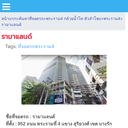
หน้าแรก
>
ค้นหาที่จอดรถ
>
พระราม4 กล้วยน้ำไท หัวลำโพง
>
พระราม4
>
รามาแลนด์
รามาแลนด์
Tags:
ที่จอดรถพระราม4
ชื่อที่จอดรถ : รามาแลนด์
ที่ตั้ง : 952 ถนน พระรามที่ 4 แขวง สุริยวงศ์ เขต บางรัก