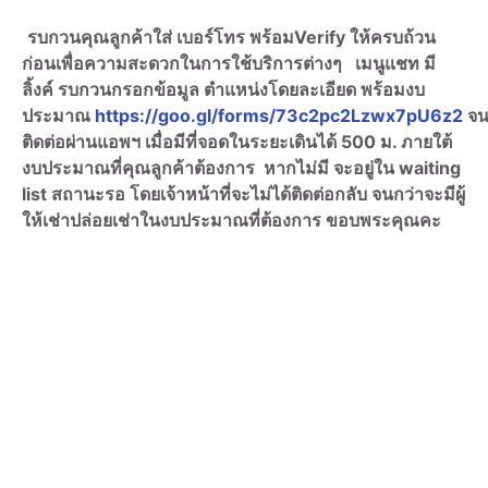
รบกวนคุณลูกค้าใส่ เบอร์โทร พร้อมVerify ให้ครบถ้วน
ก่อนเพื่อความสะดวกในการใช้บริการต่างๆ เมนูแชท มี
ลิ้งค์ รบกวนกรอกข้อมูล ตำแหน่งโดยละเอียด พร้อมงบ
ประมาณ
https://goo.gl/forms/73c2pc2Lzwx7pU6z2
จน
ติดต่อผ่านแอพฯ เมื่อมีที่จอดในระยะเดินได้ 500 ม. ภายใต้
งบประมาณที่คุณลูกค้าต้องการ หากไม่มี จะอยู่ใน waiting
list สถานะรอ โดยเจ้าหน้าที่จะไม่ได้ติดต่อกลับ จนกว่าจะมีผู้
ให้เช่าปล่อยเช่าในงบประมาณที่ต้องการ ขอบพระคุณคะ