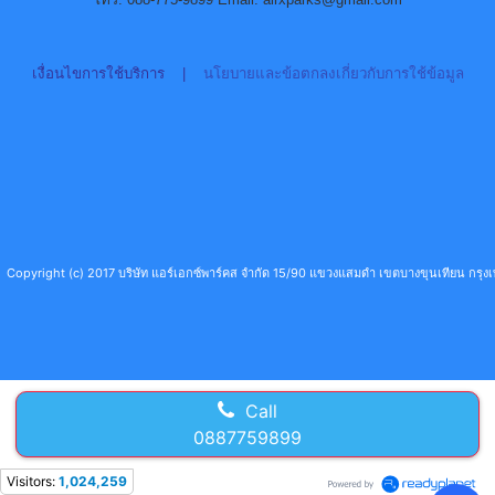
เงื่อนไขการใช้บริการ
|
นโยบายและข้อตกลงเกี่ยวกับการใช้ข้อมูล
Copyright (c) 2017 บริษัท แอร์เอกซ์พาร์คส จำกัด 15/90 แขวงแสมดำ เขตบางขุนเทียน กร
Call
0887759899
Visitors:
1,024,259