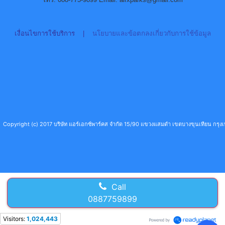
เงื่อนไขการใช้บริการ
|
นโยบายและข้อตกลงเกี่ยวกับการใช้ข้อมูล
Copyright (c) 2017 บริษัท แอร์เอกซ์พาร์คส จำกัด 15/90 แขวงแสมดำ เขตบางขุนเทียน กร
Call
0887759899
Visitors:
1,024,443