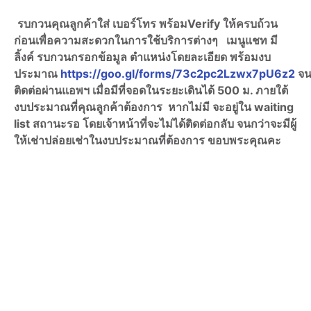
รบกวนคุณลูกค้าใส่ เบอร์โทร พร้อมVerify ให้ครบถ้วน
ก่อนเพื่อความสะดวกในการใช้บริการต่างๆ เมนูแชท มี
ลิ้งค์ รบกวนกรอกข้อมูล ตำแหน่งโดยละเอียด พร้อมงบ
ประมาณ
https://goo.gl/forms/73c2pc2Lzwx7pU6z2
จน
ติดต่อผ่านแอพฯ เมื่อมีที่จอดในระยะเดินได้ 500 ม. ภายใต้
งบประมาณที่คุณลูกค้าต้องการ หากไม่มี จะอยู่ใน waiting
list สถานะรอ โดยเจ้าหน้าที่จะไม่ได้ติดต่อกลับ จนกว่าจะมีผู้
ให้เช่าปล่อยเช่าในงบประมาณที่ต้องการ ขอบพระคุณคะ