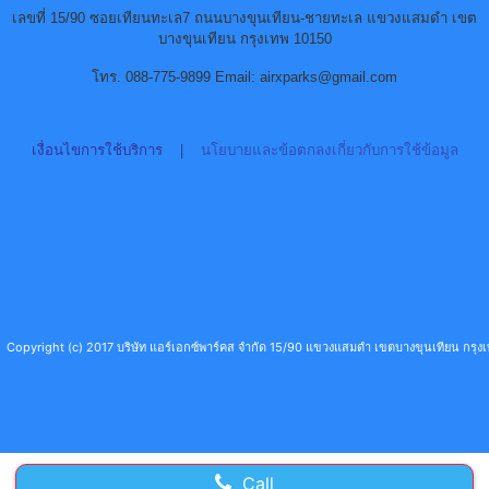
เลขที่ 15/90 ซอยเทียนทะเล7 ถนนบางขุนเทียน-ชายทะเล แขวงแสมดำ เขต
บางขุนเทียน กรุงเทพ 10150
โทร. 088-775-9899 Email: airxparks@gmail.com
เงื่อนไขการใช้บริการ
|
นโยบายและข้อตกลงเกี่ยวกับการใช้ข้อมูล
Copyright (c) 2017 บริษัท แอร์เอกซ์พาร์คส จำกัด 15/90 แขวงแสมดำ เขตบางขุนเทียน กร
Call