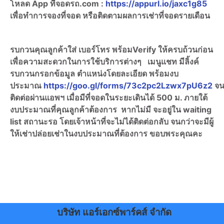
โหลด App ที่จอดรถ.com :
https://appurl.io/jaxc1g85
เพื่อทำการจองที่จอด หรือติดตามผลการเช่าที่จอดรายเดือน
รบกวนคุณลูกค้าใส่ เบอร์โทร พร้อมVerify ให้ครบถ้วนก่อน
เพื่อความสะดวกในการใช้บริการต่างๆ เมนูแชท มีลิ้งค์
รบกวนกรอกข้อมูล ตำแหน่งโดยละเอียด พร้อมงบ
ประมาณ
https://goo.gl/forms/73c2pc2Lzwx7pU6z2
จน
ติดต่อผ่านแอพฯ เมื่อมีที่จอดในระยะเดินได้ 500 ม. ภายใต้
งบประมาณที่คุณลูกค้าต้องการ หากไม่มี จะอยู่ใน waiting
list สถานะรอ โดยเจ้าหน้าที่จะไม่ได้ติดต่อกลับ จนกว่าจะมีผู้
ให้เช่าปล่อยเช่าในงบประมาณที่ต้องการ ขอบพระคุณคะ
บริษัท แอร์เอกซ์พาร์คส์ จำกัด