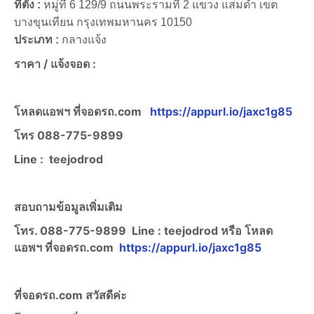
ที่ตั้ง :
หมู่ที่ 6 129/9 ถนนพระรามที่ 2 แขวง แสมดำ เขต
บางขุนเทียน กรุงเทพมหานคร 10150
ประเภท :
กลางแจ้ง
ราคา /
แจ้งจอด :
โหลดแอพฯ ที่จอดรถ.com
https://appurl.io/jaxc1g85
โทร
088-775-9899
Line :
teejodrod
สอบถามข้อมูลเพิ่มเติม
โทร. 088-775-9899
Line :
teejodrod หรือ โหลด
แอพฯ ที่จอดรถ.com
https://appurl.io/jaxc1g85
ที่จอดรถ.com สวัสดีค่ะ