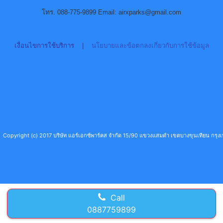
โทร. 088-775-9899 Email: airxparks@gmail.com
เงื่อนไขการใช้บริการ
|
นโยบายและข้อตกลงเกี่ยวกับการใช้ข้อมูล
Copyright (c) 2017 บริษัท แอร์เอกซ์พาร์คส จำกัด 15/90 แขวงแสมดำ เขตบางขุนเทียน กร
Call
0887759899