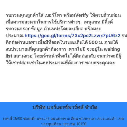
รบกวนคุณลูกค้าใส่ เบอร์โทร พร้อมVerify ให้ครบถ้วนก่อน
เพื่อความสะดวกในการใช้บริการต่างๆ เมนูแชท มีลิ้งค์
รบกวนกรอกข้อมูล ตำแหน่งโดยละเอียด พร้อมงบ
ประมาณ
https://goo.gl/forms/73c2pc2Lzwx7pU6z2
จน
ติดต่อผ่านแอพฯ เมื่อมีที่จอดในระยะเดินได้ 500 ม. ภายใต้
งบประมาณที่คุณลูกค้าต้องการ หากไม่มี จะอยู่ใน waiting
list สถานะรอ โดยเจ้าหน้าที่จะไม่ได้ติดต่อกลับ จนกว่าจะมีผู้
ให้เช่าปล่อยเช่าในงบประมาณที่ต้องการ ขอบพระคุณคะ
บริษัท แอร์เอกซ์พาร์คส์ จำกัด
เลขที่ 15/90 ซอยเทียนทะเล7 ถนนบางขุนเทียน-ชายทะเล แขวงแสมดำ เขต
บางขุนเทียน กรุงเทพ 10150