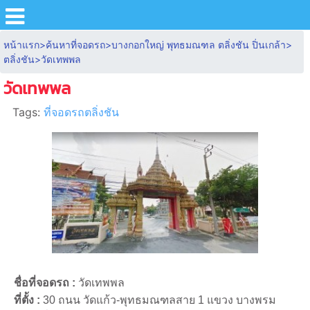
หน้าแรก
>
ค้นหาที่จอดรถ
>
บางกอกใหญ่ พุทธมณฑล ตลิ่งชัน ปิ่นเกล้า
>
ตลิ่งชัน
>
วัดเทพพล
วัดเทพพล
Tags:
ที่จอดรถตลิ่งชัน
ชื่อที่จอดรถ :
วัดเทพพล
ที่ตั้ง :
30 ถนน วัดแก้ว-พุทธมณฑลสาย 1 แขวง บางพรม