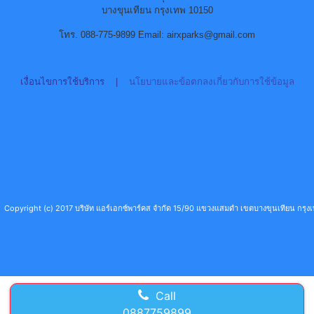
บางขุนเทียน กรุงเทพ 10150
โทร. 088-775-9899 Email: airxparks@gmail.com
เงื่อนไขการใช้บริการ
|
นโยบายและข้อตกลงเกี่ยวกับการใช้ข้อมูล
Copyright (c) 2017 บริษัท แอร์เอกซ์พาร์คส จำกัด 15/90 แขวงแสมดำ เขตบางขุนเทียน กร
Call
0887759899