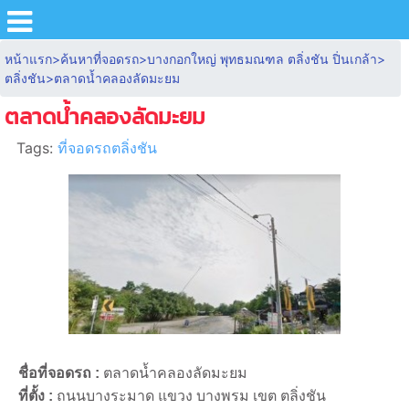
หน้าแรก
>
ค้นหาที่จอดรถ
>
บางกอกใหญ่ พุทธมณฑล ตลิ่งชัน ปิ่นเกล้า
>
ตลิ่งชัน
>
ตลาดน้ำคลองลัดมะยม
ตลาดน้ำคลองลัดมะยม
Tags:
ที่จอดรถตลิ่งชัน
ชื่อที่จอดรถ :
ตลาดน้ำคลองลัดมะยม
ที่ตั้ง :
ถนนบางระมาด แขวง บางพรม เขต ตลิ่งชัน