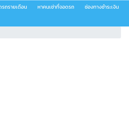
อดรถรายเดือน
หาคนเช่าที่จอดรถ
ช่องทางชำระเงิน