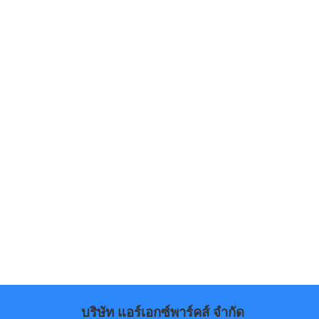
บริษัท แอร์เอกซ์พาร์คส์ จำกัด