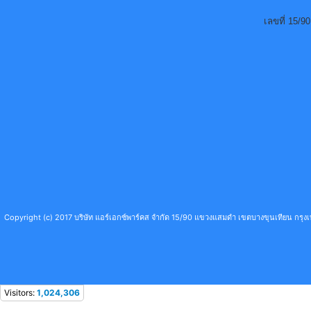
เลขที่ 15/
Copyright (c) 2017 บริษัท แอร์เอกซ์พาร์คส จำกัด 15/90 แขวงแสมดำ เขตบางขุนเทียน กร
Visitors:
1,024,306