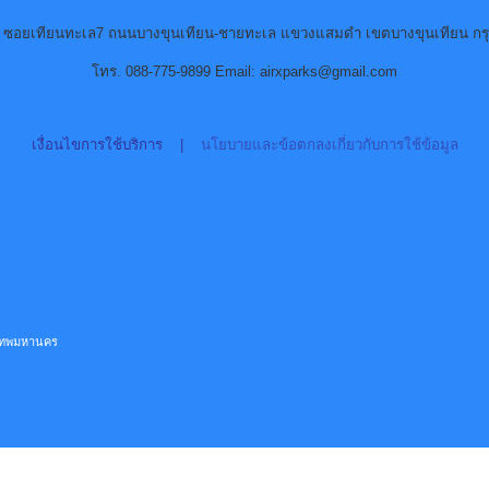
90 ซอยเทียนทะเล7 ถนนบางขุนเทียน-ชายทะเล แขวงแสมดำ เขตบางขุนเทียน กร
โทร. 088-775-9899 Email: airxparks@gmail.com
เงื่อนไขการใช้บริการ
|
นโยบายและข้อตกลงเกี่ยวกับการใช้ข้อมูล
ุงเทพมหานคร