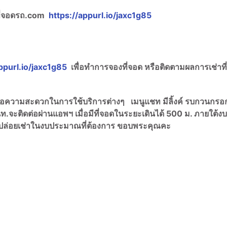
ที่จอดรถ.com
https://appurl.io/jaxc1g85
ppurl.io/jaxc1g85
เพื่อทำการจองที่จอด หรือติดตามผลการเช่าที
พื่อความสะดวกในการใช้บริการต่างๆ เมนูแชท มีลิ้งค์ รบกวนกรอ
ท.จะติดต่อผ่านแอพฯ เมื่อมีที่จอดในระยะเดินได้ 500 ม. ภายใต้งบ
เช่าปล่อยเช่าในงบประมาณที่ต้องการ ขอบพระคุณคะ