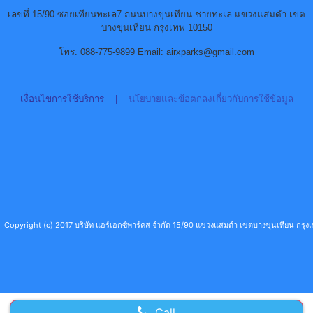
เลขที่ 15/90 ซอยเทียนทะเล7 ถนนบางขุนเทียน-ชายทะเล แขวงแสมดำ เขต
บางขุนเทียน กรุงเทพ 10150
โทร. 088-775-9899 Email: airxparks@gmail.com
เงื่อนไขการใช้บริการ
|
นโยบายและข้อตกลงเกี่ยวกับการใช้ข้อมูล
Copyright (c) 2017 บริษัท แอร์เอกซ์พาร์คส จำกัด 15/90 แขวงแสมดำ เขตบางขุนเทียน กร
Call