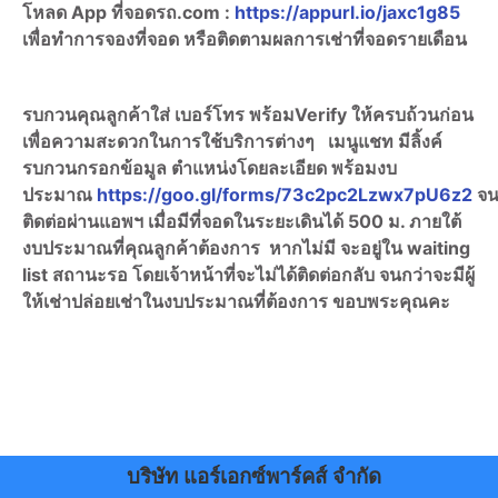
โหลด App ที่จอดรถ.com :
https://appurl.io/jaxc1g85
เพื่อทำการจองที่จอด หรือติดตามผลการเช่าที่จอดรายเดือน
รบกวนคุณลูกค้าใส่ เบอร์โทร พร้อมVerify ให้ครบถ้วนก่อน
เพื่อความสะดวกในการใช้บริการต่างๆ เมนูแชท มีลิ้งค์
รบกวนกรอกข้อมูล ตำแหน่งโดยละเอียด พร้อมงบ
ประมาณ
https://goo.gl/forms/73c2pc2Lzwx7pU6z2
จน
ติดต่อผ่านแอพฯ เมื่อมีที่จอดในระยะเดินได้ 500 ม. ภายใต้
งบประมาณที่คุณลูกค้าต้องการ หากไม่มี จะอยู่ใน waiting
list สถานะรอ โดยเจ้าหน้าที่จะไม่ได้ติดต่อกลับ จนกว่าจะมีผู้
ให้เช่าปล่อยเช่าในงบประมาณที่ต้องการ ขอบพระคุณคะ
บริษัท แอร์เอกซ์พาร์คส์ จำกัด