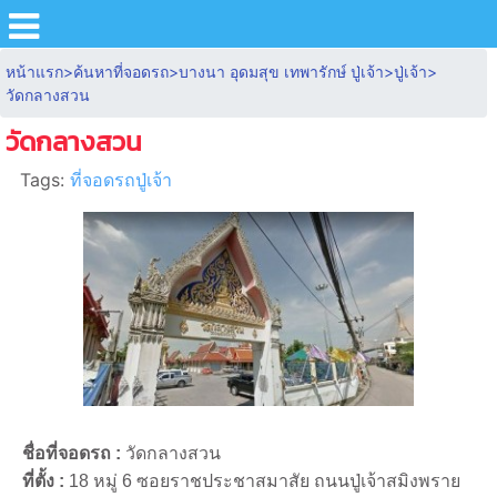
หน้าแรก
>
ค้นหาที่จอดรถ
>
บางนา อุดมสุข เทพารักษ์ ปู่เจ้า
>
ปู่เจ้า
>
วัดกลางสวน
วัดกลางสวน
Tags:
ที่จอดรถปู่เจ้า
ชื่อที่จอดรถ :
วัดกลางสวน
ที่ตั้ง :
18 หมู่ 6 ซอยราชประชาสมาสัย ถนนปู่เจ้าสมิงพราย