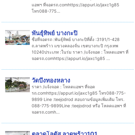
แอพฯ ที่จอดรถ.comhttps://appurl.io/jaxc1g85
โทร088-775...
พันธุ์ทิพย์ บางกะปิ
ชื่อที่จอดรถ :พันธุ์ทิพย์ บางกะปิที่ตั้ง :3191/1-428
ถ.ลาดพร้าว แขวงคลองจั่น เขตบางกะปิ กรุงเทพ
10240ประเภท :ในร่ม ราคา /แจ้งจอด : โหลดแอพฯ ที่
จอดรถ.comhttps://appurl.io/jaxc1g85 ...
วัดบึงทองหลาง
ราคา /แจ้งจอด : โหลดแอพฯ ที่จอด
รถ.comhttps://appurl.io/jaxc1g85 โทร088-775-
9899 Line :teejodrod สอบถามข้อมูลเพิ่มเติม โทร.
088-775-9899Line :teejodrod หรือ โหลดแอพฯ ที่
จอดรถ.comh...
ตลาดโลตัส ลาดพร้าว101