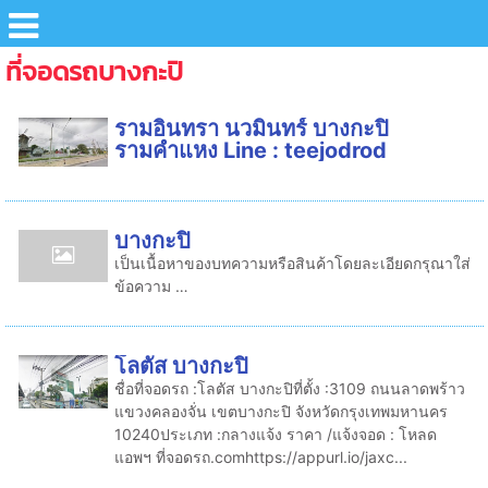
ที่จอดรถบางกะปิ
รามอินทรา นวมินทร์ บางกะปิ
รามคำแหง Line : teejodrod
บางกะปิ
เป็นเนื้อหาของบทความหรือสินค้าโดยละเอียดกรุณาใส่
ข้อความ …
โลตัส บางกะปิ
ชื่อที่จอดรถ :โลตัส บางกะปิที่ตั้ง :3109 ถนนลาดพร้าว
แขวงคลองจั่น เขตบางกะปิ จังหวัดกรุงเทพมหานคร
10240ประเภท :กลางแจ้ง ราคา /แจ้งจอด : โหลด
แอพฯ ที่จอดรถ.comhttps://appurl.io/jaxc...