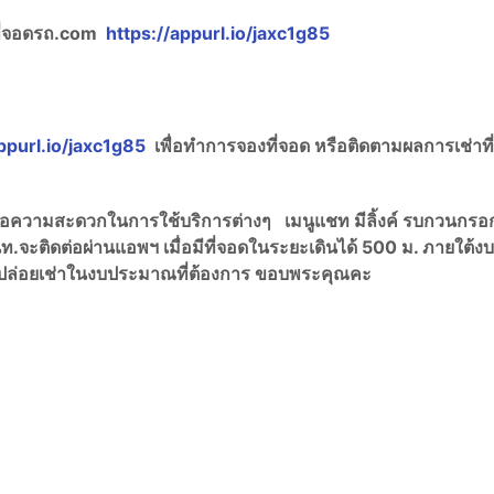
ที่จอดรถ.com
https://appurl.io/jaxc1g85
ppurl.io/jaxc1g85
เพื่อทำการจองที่จอด หรือติดตามผลการเช่าที
พื่อความสะดวกในการใช้บริการต่างๆ เมนูแชท มีลิ้งค์ รบกวนกรอ
ท.จะติดต่อผ่านแอพฯ เมื่อมีที่จอดในระยะเดินได้ 500 ม. ภายใต้งบ
เช่าปล่อยเช่าในงบประมาณที่ต้องการ ขอบพระคุณคะ