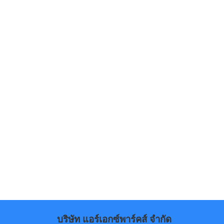
บริษัท แอร์เอกซ์พาร์คส์ จำกัด