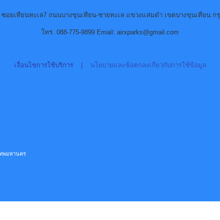
90 ซอยเทียนทะเล7 ถนนบางขุนเทียน-ชายทะเล แขวงแสมดำ เขตบางขุนเทียน กร
โทร. 088-775-9899 Email: airxparks@gmail.com
เงื่อนไขการใช้บริการ
|
นโยบายและข้อตกลงเกี่ยวกับการใช้ข้อมูล
ุงเทพมหานคร