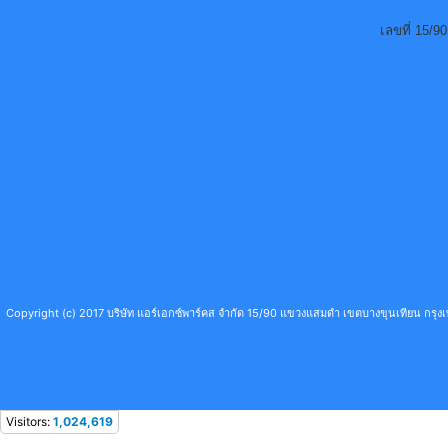
เลขที่ 15/
Copyright (c) 2017 บริษัท แอร์เอกซ์พาร์คส จำกัด 15/90 แขวงแสมดำ เขตบางขุนเทียน กร
Visitors:
1,024,619