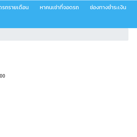
อดรถรายเดือน
หาคนเช่าที่จอดรถ
ช่องทางชำระเงิน
400