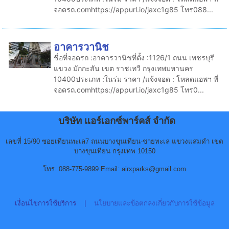
จอดรถ.comhttps://appurl.io/jaxc1g85 โทร088...
อาคารวานิช
ชื่อที่จอดรถ :อาคารวานิชที่ตั้ง :1126/1 ถนน เพชรบุรี
แขวง มักกะสัน เขต ราชเทวี กรุงเทพมหานคร
10400ประเภท :ในร่ม ราคา /แจ้งจอด : โหลดแอพฯ ที่
จอดรถ.comhttps://appurl.io/jaxc1g85 โทร0...
บริษัท แอร์เอกซ์พาร์คส์ จำกัด
เลขที่ 15/90 ซอยเทียนทะเล7 ถนนบางขุนเทียน-ชายทะเล แขวงแสมดำ เขต
บางขุนเทียน กรุงเทพ 10150
โทร. 088-775-9899 Email: airxparks@gmail.com
เงื่อนไขการใช้บริการ
|
นโยบายและข้อตกลงเกี่ยวกับการใช้ข้อมูล