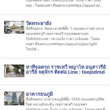
กรุงเทพมหานคร 10400ประเภท :ในร่ม ราคา /แจ้ง
จอด : โหลดแอพฯ ที่จอดรถ.comhttps://appurl.io/...
วัดพระยายัง
ชื่อที่จอดรถ :วัดพระยายังที่ตั้ง :1 ถนนพระราม6 แขวง
ถนนเพชรบุรี เขตราชเทวี กรุงเทพมหานคร
10400ประเภท : กลางแจ้ง ราคา /แจ้งจอด : โหลด
แอพฯ ที่จอดรถ.comhttps://appurl.io/jaxc1g85
โทร08...
หาที่จอดรถ ราชเทวี พญาไท อนุสาวรีย์
อารีย์ จตุจักร ติดต่อ Line : teejodrod
อาคารธนภูมิ
ชื่อที่จอดรถ :อาคารธนภูมิที่ตั้ง :1550 ถนนเพชรบุรีตัด
ใหม่ แขวงมักกะสัน เขตราชเทวี กรุงเทพฯ
10400ประเภท :ในร่ม ราคา /แจ้งจอด : โหลดแอพฯ ที่