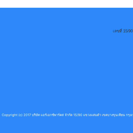
เลขที่ 15/
Copyright (c) 2017 บริษัท แอร์เอกซ์พาร์คส จำกัด 15/90 แขวงแสมดำ เขตบางขุนเทียน กร