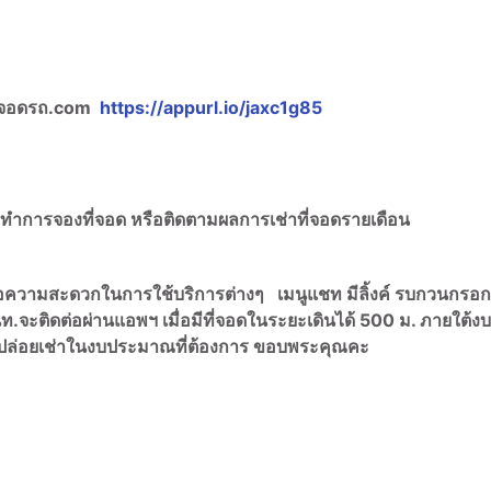
ี่จอดรถ.com
https://appurl.io/jaxc1g85
อทำการจองที่จอด หรือติดตามผลการเช่าที่จอดรายเดือน
ื่อความสะดวกในการใช้บริการต่างๆ เมนูแชท มีลิ้งค์ รบกวนกรอ
ท.จะติดต่อผ่านแอพฯ เมื่อมีที่จอดในระยะเดินได้ 500 ม. ภายใต้งบ
เช่าปล่อยเช่าในงบประมาณที่ต้องการ ขอบพระคุณคะ