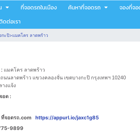
น
ที่จอดรถในเมือง
ค้นหาที่จอดรถ
จองที่จ
ติดต่อเรา
งกะปิ
>
แมคโคร ลาดพร้าว
 :
แมคโคร ลาดพร้าว
 ถนนลาดพร้าว แขวงคลองจั่น เขตบางกะปิ กรุงเทพฯ 10240
ลางแจ้ง
งจอด :
 ที่จอดรถ.com
https://appurl.io/jaxc1g85
775-9899