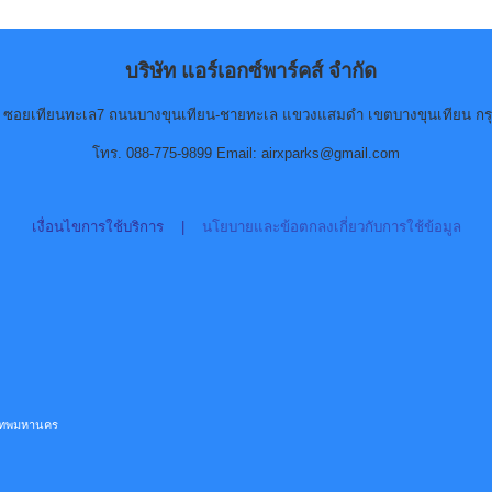
บริษัท แอร์เอกซ์พาร์คส์ จำกัด
90 ซอยเทียนทะเล7 ถนนบางขุนเทียน-ชายทะเล แขวงแสมดำ เขตบางขุนเทียน กร
โทร. 088-775-9899 Email: airxparks@gmail.com
เงื่อนไขการใช้บริการ
|
นโยบายและข้อตกลงเกี่ยวกับการใช้ข้อมูล
ุงเทพมหานคร