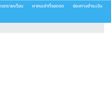
อดรถรายเดือน
หาคนเช่าที่จอดรถ
ช่องทางชำระเงิน